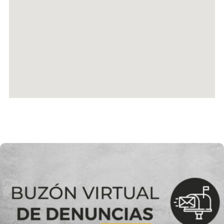
¿Quieres realizar alguna denuncia?
Es un espacio para realizar denuncias respecto a medio ambiental,
laboral, ética, derechos humanos, responsabilidad social y otros