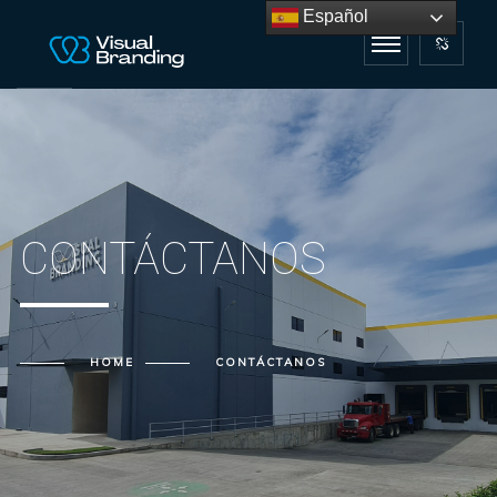
Español
CONTÁCTANOS
HOME
CONTÁCTANOS