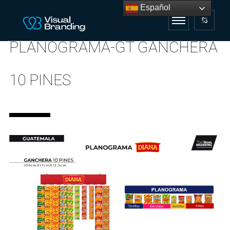
Español
PLANOGRAMA-GT GANCHERA
10 PINES