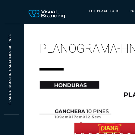
THE PLACE TO BE
PO
PLANOGRAMA-HN GANCHERA 10 PINES
PLANOGRAMA-HN