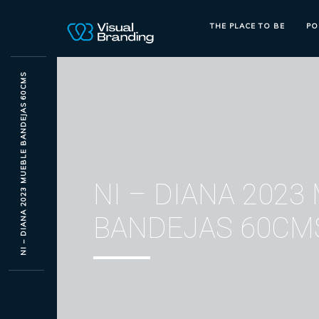
THE PLACE TO BE
PO
NI – DIANA 2023 MUEBLE BANDEJAS 60CMS
NI – DIANA 2023
BANDEJAS 60CM