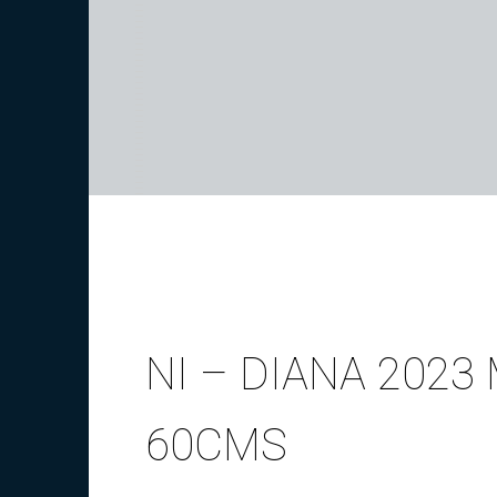
NI – DIANA 202
60CMS