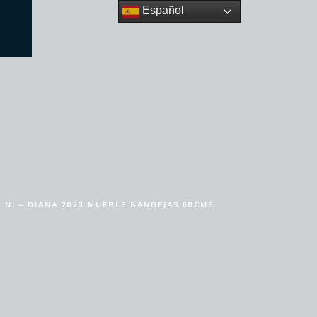
Español
NI – DIANA 2023 MUEBLE BANDEJAS 60CMS