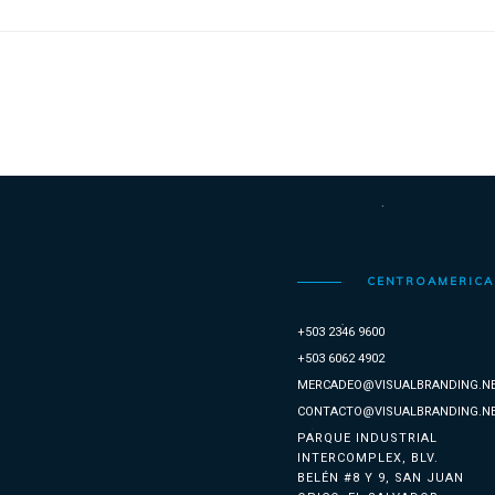
CENTROAMERICA
+503 2346 9600
+503 6062 4902
MERCADEO@VISUALBRANDING.N
CONTACTO@VISUALBRANDING.N
PARQUE INDUSTRIAL
INTERCOMPLEX, BLV.
BELÉN #8 Y 9, SAN JUAN