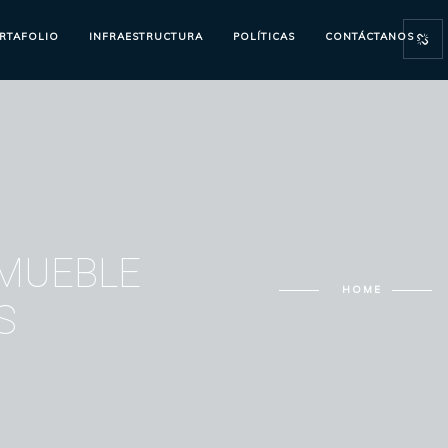
RTAFOLIO
INFRAESTRUCTURA
POLÍTICAS
CONTÁCTANOS
 MUEBLE
HOME
S