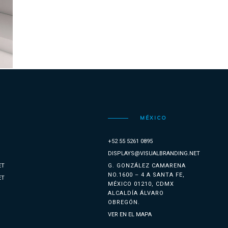
MÉXICO
+52 55 5261 0895
DISPLAYS@VISUALBRANDING.NET
ET
G. GONZÁLEZ CAMARENA
NO.1600 – 4 A SANTA FE,
ET
MÉXICO 01210, CDMX
ALCALDÍA ÁLVARO
OBREGÓN.
VER EN EL MAPA