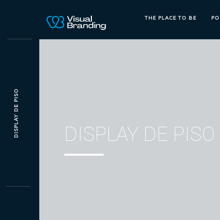
THE PLACE TO BE
PO
DISPLAY DE PISO
DISPLAY DE PISO