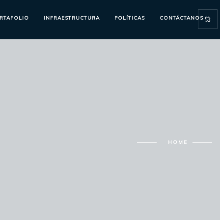
RTAFOLIO
INFRAESTRUCTURA
POLÍTICAS
CONTÁCTANOS
HOME