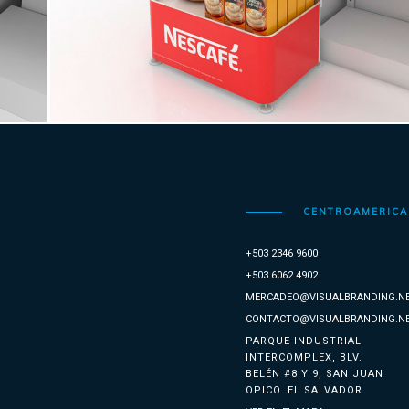
CENTROAMERICA
+503 2346 9600
+503 6062 4902
MERCADEO@VISUALBRANDING.N
CONTACTO@VISUALBRANDING.N
PARQUE INDUSTRIAL
INTERCOMPLEX, BLV.
BELÉN #8 Y 9, SAN JUAN
OPICO. EL SALVADOR