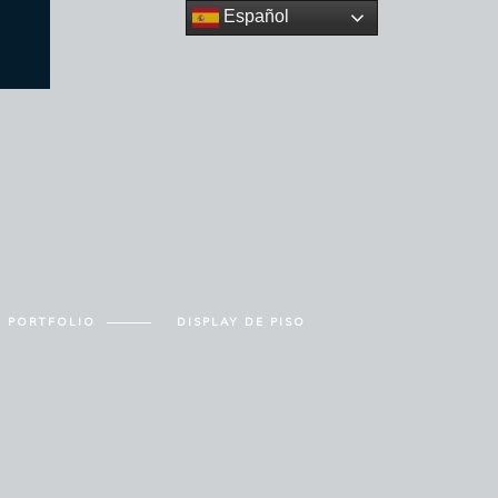
Español
PORTFOLIO
DISPLAY DE PISO