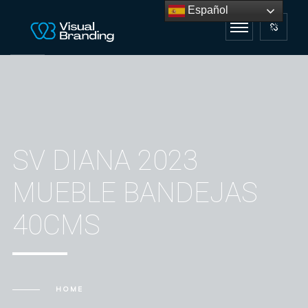
Español
SV DIANA 2023
MUEBLE BANDEJAS
40CMS
HOME